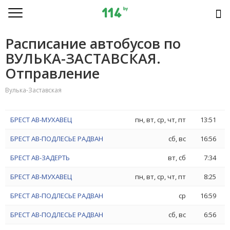
Расписание автобусов по
ВУЛЬКА-ЗАСТАВСКАЯ.
Отправление
Вулька-Заставская
БРЕСТ АВ-МУХАВЕЦ
пн, вт, ср, чт, пт
13:51
БРЕСТ АВ-ПОДЛЕСЬЕ РАДВАН
сб, вс
16:56
БРЕСТ АВ-ЗАДЕРТЬ
вт, сб
7:34
БРЕСТ АВ-МУХАВЕЦ
пн, вт, ср, чт, пт
8:25
БРЕСТ АВ-ПОДЛЕСЬЕ РАДВАН
ср
16:59
БРЕСТ АВ-ПОДЛЕСЬЕ РАДВАН
сб, вс
6:56