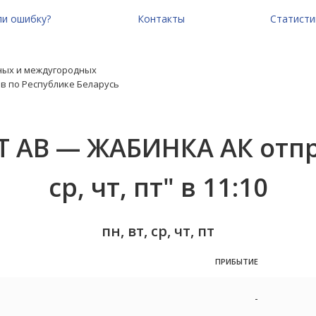
и ошибку?
Контакты
Статисти
ных и междугородных
в по Республике Беларусь
Т АВ — ЖАБИНКА АК отпра
ср, чт, пт" в 11:10
пн, вт, ср, чт, пт
ПРИБЫТИЕ
-