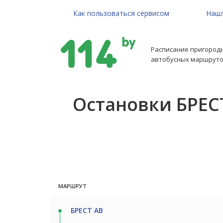
Как пользоваться сервисом
Нашл
Расписание пригород
автобусных маршруто
Остановки БРЕС
МАРШРУТ
БРЕСТ АВ