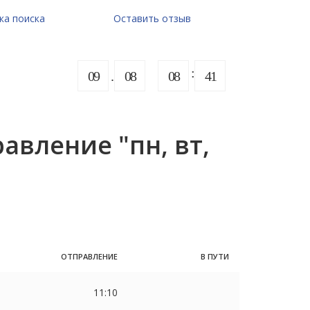
ка поиска
Оставить отзыв
09
08
08
41
вление "пн, вт,
ОТПРАВЛЕНИЕ
В ПУТИ
11:10