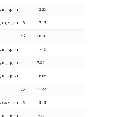
, вт, ср, чт, пт
12:25
, ср, чт, пт, сб
17:15
сб
10:36
, вт, ср, чт, пт
17:15
, вт, ср, чт, пт
7:04
, вт, ср, чт, пт
16:05
сб
11:44
, ср, чт, пт, сб
15:15
, вт, ср, чт, пт
7:44