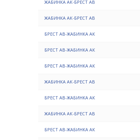
ЖАБИНКА АК-БРЕСТ АВ
ЖАБИНКА АК-БРЕСТ АВ
БРЕСТ АВ-ЖАБИНКА АК
БРЕСТ АВ-ЖАБИНКА АК
БРЕСТ АВ-ЖАБИНКА АК
ЖАБИНКА АК-БРЕСТ АВ
БРЕСТ АВ-ЖАБИНКА АК
ЖАБИНКА АК-БРЕСТ АВ
БРЕСТ АВ-ЖАБИНКА АК