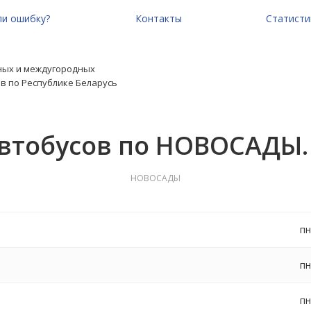
и ошибку?
Контакты
Статисти
ных и междугородных
в по Республике Беларусь
автобусов по НОВОСАДЫ.
НОВОСАДЫ
пн
пн
пн