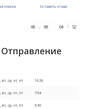
ка поиска
Оставить отзыв
06
08
04
52
 Отправление
, вт, ср, чт, пт
10:26
, вт, ср, чт, пт
7:04
, вт, ср, чт, пт
9:36