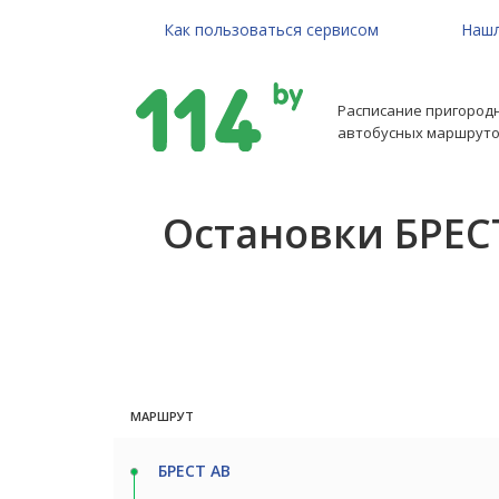
Как пользоваться сервисом
Нашл
Расписание пригород
автобусных маршруто
Остановки БРЕС
МАРШРУТ
БРЕСТ АВ