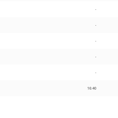
-
-
-
-
-
16:40