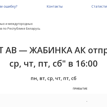
и ошибку?
Контакты
Статисти
ных и междугородных
в по Республике Беларусь
Т АВ — ЖАБИНКА АК отпра
ср, чт, пт, сб" в 16:00
пн, вт, ср, чт, пт, сб
ПРИБЫТИЕ
-