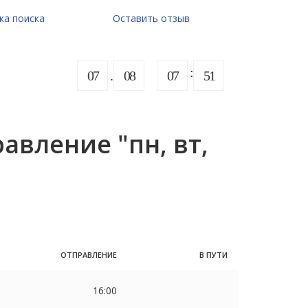
ка поиска
Оставить отзыв
07
08
07
51
вление "пн, вт,
ОТПРАВЛЕНИЕ
В ПУТИ
16:00