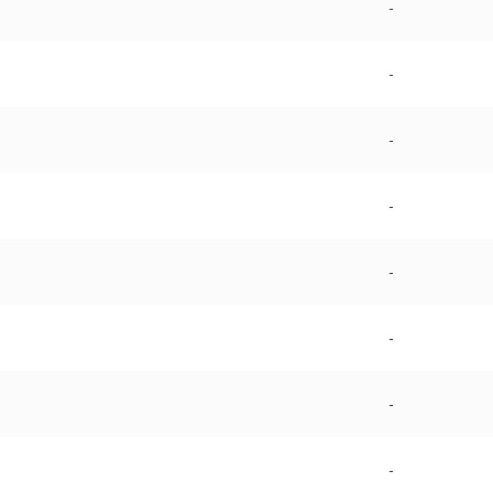
-
-
-
-
-
-
-
-