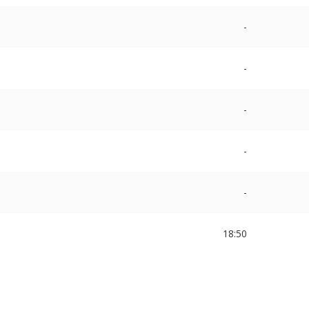
-
-
-
-
-
18:50