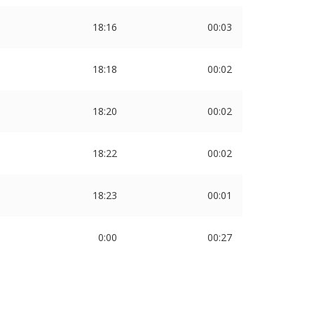
18:16
00:03
18:18
00:02
18:20
00:02
18:22
00:02
18:23
00:01
0:00
00:27