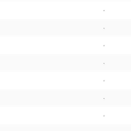
-
-
-
-
-
-
-