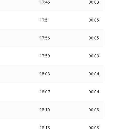
17:46
00:03
17:51
00:05
17:56
00:05
17:59
00:03
18:03
00:04
18:07
00:04
18:10
00:03
18:13
00:03