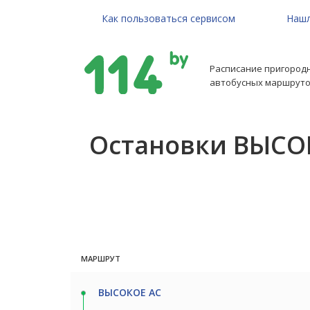
Как пользоваться сервисом
Нашл
Расписание пригород
автобусных маршруто
Остановки ВЫСОК
МАРШРУТ
ВЫСОКОЕ АС