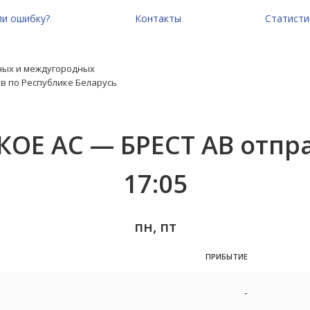
и ошибку?
Контакты
Статисти
ных и междугородных
в по Республике Беларусь
ОЕ АС — БРЕСТ АВ отправ
17:05
пн, пт
ПРИБЫТИЕ
-