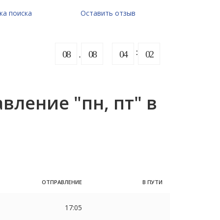
ка поиска
Оставить отзыв
08
08
04
02
ление "пн, пт" в
ОТПРАВЛЕНИЕ
В ПУТИ
17:05