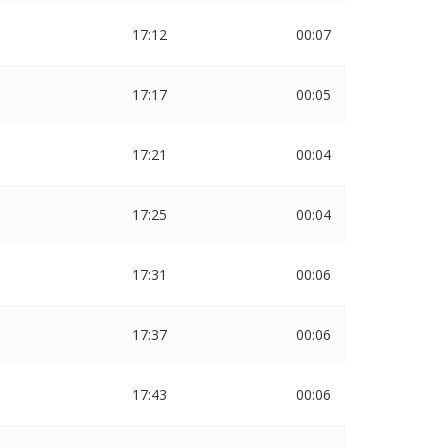
17:12
00:07
17:17
00:05
17:21
00:04
17:25
00:04
17:31
00:06
17:37
00:06
17:43
00:06