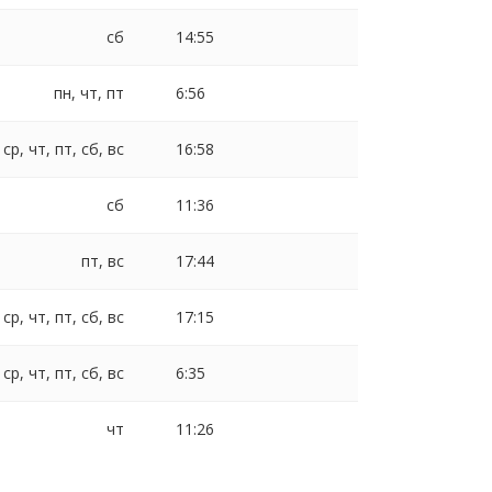
сб
14:55
пн, чт, пт
6:56
 ср, чт, пт, сб, вс
16:58
сб
11:36
пт, вс
17:44
 ср, чт, пт, сб, вс
17:15
 ср, чт, пт, сб, вс
6:35
чт
11:26