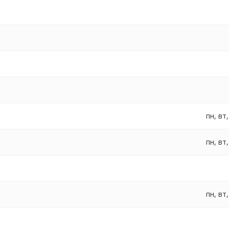
пн, вт,
пн, вт,
пн, вт,