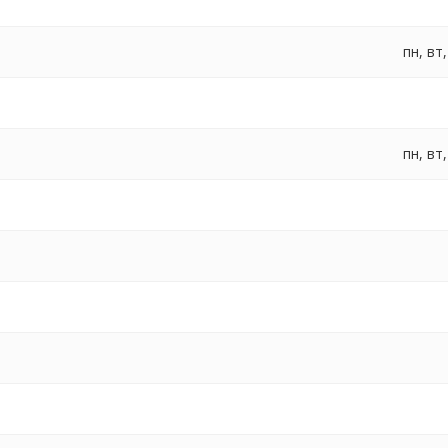
пн, вт,
пн, вт,