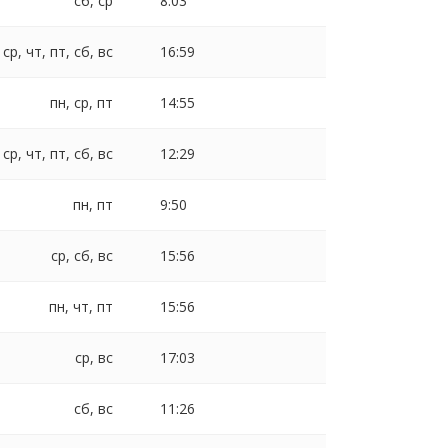
сб, ср
8:03
 ср, чт, пт, сб, вс
16:59
пн, ср, пт
14:55
 ср, чт, пт, сб, вс
12:29
пн, пт
9:50
ср, сб, вс
15:56
пн, чт, пт
15:56
ср, вс
17:03
сб, вс
11:26