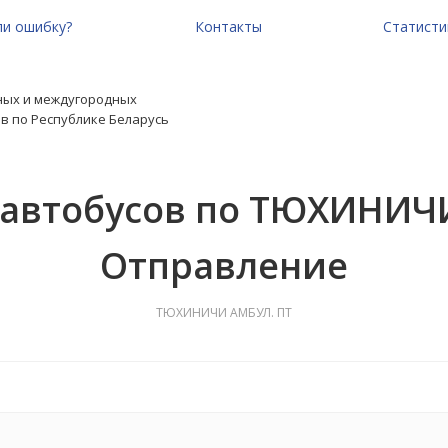
и ошибку?
Контакты
Статисти
ных и междугородных
в по Республике Беларусь
 автобусов по ТЮХИНИЧИ
Отправление
ТЮХИНИЧИ АМБУЛ. ПТ