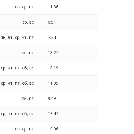
пн, ср, пт
11:36
ср, вс
6:51
пн, вт, ср, чт, пт
7:24
пн, пт
18:21
 ср, чт, пт, сб, вс
18:19
 ср, чт, пт, сб, вс
11:05
пн, пт
9:49
 ср, чт, пт, сб, вс
13:44
пн, ср, пт
19:06