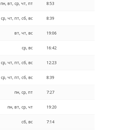
пн, вт, ср, чт, пт
8:53
 ср, чт, пт, сб, вс
8:39
вт, чт, вс
19:06
ср, вс
16:42
 ср, чт, пт, сб, вс
12:23
 ср, чт, пт, сб, вс
8:39
пн, ср, пт
7:27
пн, вт, ср, чт
19:20
сб, вс
7:14