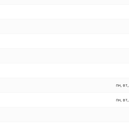
пн, вт,
пн, вт,