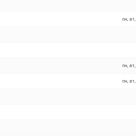
пн, вт,
пн, вт,
пн, вт,