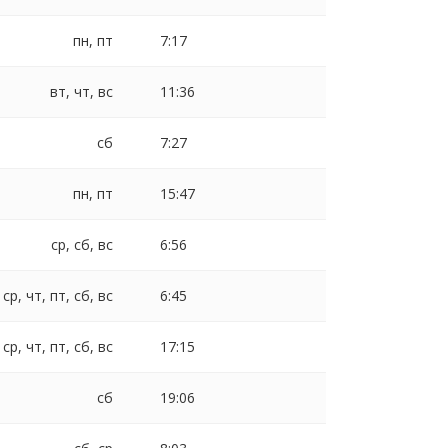
пн, пт
7:17
вт, чт, вс
11:36
сб
7:27
пн, пт
15:47
ср, сб, вс
6:56
 ср, чт, пт, сб, вс
6:45
 ср, чт, пт, сб, вс
17:15
сб
19:06