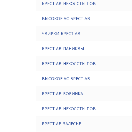
БРЕСТ АВ-НЕХОЛСТЫ ПОВ
ВЫСОКОЕ АС-БРЕСТ АВ
ЧВИРКИ-БРЕСТ АВ
БРЕСТ АВ-ПАНИКВЫ
БРЕСТ АВ-НЕХОЛСТЫ ПОВ
ВЫСОКОЕ АС-БРЕСТ АВ
БРЕСТ АВ-БОБИНКА
БРЕСТ АВ-НЕХОЛСТЫ ПОВ
БРЕСТ АВ-ЗАЛЕСЬЕ