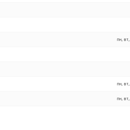
пн, вт,
пн, вт,
пн, вт,