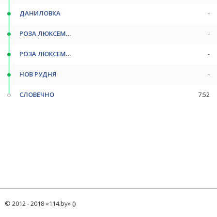
ДАНИЛОВКА
-
РОЗА ЛЮКСЕМБУРГ П
-
РОЗА ЛЮКСЕМБУРГ
-
НОВ РУДНЯ
-
СЛОВЕЧНО
7:52
© 2012 - 2018 «114.by» ()