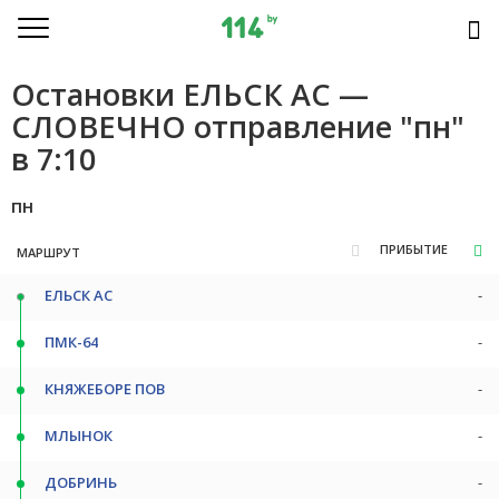
Остановки ЕЛЬСК АС —
СЛОВЕЧНО отправление "пн"
в 7:10
пн
ПРИБЫТИЕ
МАРШРУТ
ЕЛЬСК АС
-
ПМК-64
-
КНЯЖЕБОРЕ ПОВ
-
МЛЫНОК
-
ДОБРИНЬ
-