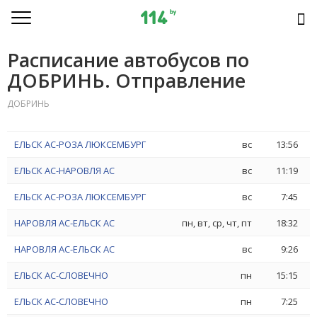
Расписание автобусов по
ДОБРИНЬ. Отправление
ДОБРИНЬ
ЕЛЬСК АС-РОЗА ЛЮКСЕМБУРГ
вс
13:56
ЕЛЬСК АС-НАРОВЛЯ АС
вс
11:19
ЕЛЬСК АС-РОЗА ЛЮКСЕМБУРГ
вс
7:45
НАРОВЛЯ АС-ЕЛЬСК АС
пн, вт, ср, чт, пт
18:32
НАРОВЛЯ АС-ЕЛЬСК АС
вс
9:26
ЕЛЬСК АС-СЛОВЕЧНО
пн
15:15
ЕЛЬСК АС-СЛОВЕЧНО
пн
7:25