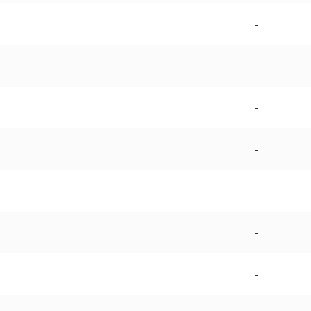
-
-
-
-
-
-
-