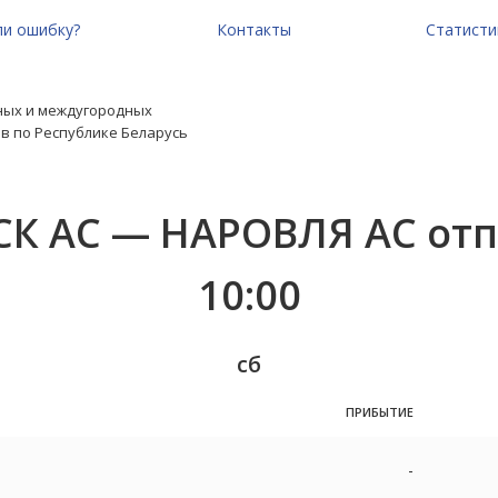
и ошибку?
Контакты
Статисти
ных и междугородных
в по Республике Беларусь
К АС — НАРОВЛЯ АС отп
10:00
сб
ПРИБЫТИЕ
-