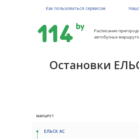
Как пользоваться сервисом
Нашл
Расписание пригород
автобусных маршруто
Остановки ЕЛЬС
МАРШРУТ
ЕЛЬСК АС