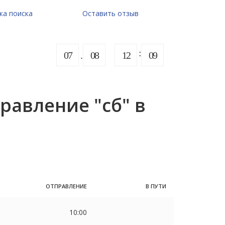
ка поиска
Оставить отзыв
07
08
12
09
равление "сб" в
ОТПРАВЛЕНИЕ
В ПУТИ
10:00