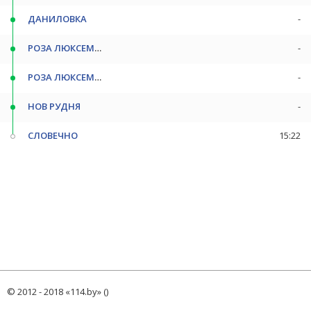
ДАНИЛОВКА
-
РОЗА ЛЮКСЕМБУРГ П
-
РОЗА ЛЮКСЕМБУРГ
-
НОВ РУДНЯ
-
СЛОВЕЧНО
15:22
© 2012 - 2018 «114.by» ()