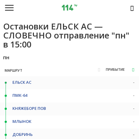
Остановки ЕЛЬСК АС —
СЛОВЕЧНО отправление "пн"
в 15:00
пн
ПРИБЫТИЕ
МАРШРУТ
ЕЛЬСК АС
-
ПМК-64
-
КНЯЖЕБОРЕ ПОВ
-
МЛЫНОК
-
ДОБРИНЬ
-