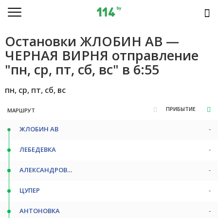
Остановки ЖЛОБИН АВ —
ЧЕРНАЯ ВИРНЯ отправление
"пн, ср, пт, сб, вс" в 6:55
пн, ср, пт, сб, вс
ПРИБЫТИЕ
МАРШРУТ
ЖЛОБИН АВ
-
ЛЕБЕДЕВКА
-
АЛЕКСАНДРОВКА
-
ЦУПЕР
-
АНТОНОВКА
-