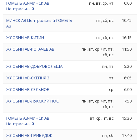
ГОМЕЛЬ АВ-МИНСК АВ
пн, вт, ср, чт
0:00
Центральный
МИНСК АВ Центральный-ГОМЕЛЬ
пт, сб, вс
10:45
АВ
ЖЛОБИН АВ-КИТИН
вт, сб, вс
16:15
ЖЛОБИН АВ-РОГАЧЕВ АВ
пн, вт, ср, чт, пт,
11:50
сб, вс
ЖЛОБИН АВ-ДОБРОВОЛЬЩА
пн, пт
5:20
ЖЛОБИН АВ-СКЕПНЯ 3
пт
6:05
ЖЛОБИН АВ-СЕЛЬНОЕ
ср
6:00
ЖЛОБИН АВ-ЛУКСКИЙ ПОС
пн, вт, ср, чт, пт,
7:50
сб, вс
ГОМЕЛЬ АВ-МИНСК АВ
вт, ср, чт, вс
15:30
Центральный
ЖЛОБИН АВ-ПРИБУДОК
пн, сб
17:40