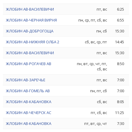
ЖЛОБИН АВ-ВАСИЛЕВИЧИ
пт, вс
6:25
ЖЛОБИН АВ-ЧЕРНАЯ ВИРНЯ
пн, ср, пт, сб, вс
6:55
ЖЛОБИН АВ-ДОБРОГОЩА
пн, сб
15:30
ЖЛОБИН АВ-НИЖНЯЯ ОЛБА 2
сб, вс, ср, пт
14:45
ЖЛОБИН АВ-ВАСИЛЕВИЧИ
пт, вс
15:30
ЖЛОБИН АВ-РОГАЧЕВ АВ
пн, вт, ср, чт, пт,
8:50
сб, вс
ЖЛОБИН АВ-ЗАРЕЧЬЕ
пт, вс
7:00
ЖЛОБИН АВ-ГОМЕЛЬ АВ
пн, пт, сб
7:00
ЖЛОБИН АВ-КАБАНОВКА
сб, вс
8:05
ЖЛОБИН АВ-ЧЕЧЕРСК АС
пт, сб, вс
11:25
ЖЛОБИН АВ-КАБАНОВКА
пт, вт, ср, чт
7:30