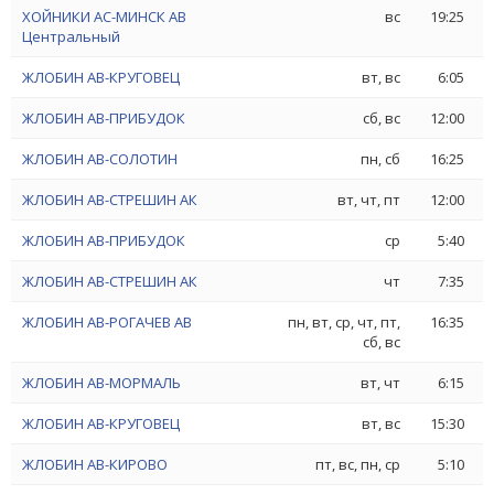
ХОЙНИКИ АС-МИНСК АВ
вс
19:25
Центральный
ЖЛОБИН АВ-КРУГОВЕЦ
вт, вс
6:05
ЖЛОБИН АВ-ПРИБУДОК
сб, вс
12:00
ЖЛОБИН АВ-СОЛОТИН
пн, сб
16:25
ЖЛОБИН АВ-СТРЕШИН АК
вт, чт, пт
12:00
ЖЛОБИН АВ-ПРИБУДОК
ср
5:40
ЖЛОБИН АВ-СТРЕШИН АК
чт
7:35
ЖЛОБИН АВ-РОГАЧЕВ АВ
пн, вт, ср, чт, пт,
16:35
сб, вс
ЖЛОБИН АВ-МОРМАЛЬ
вт, чт
6:15
ЖЛОБИН АВ-КРУГОВЕЦ
вт, вс
15:30
ЖЛОБИН АВ-КИРОВО
пт, вс, пн, ср
5:10