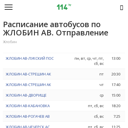
Расписание автобусов по
ЖЛОБИН АВ. Отправление
Жлобин
ЖЛОБИН АВ-ЛУКСКИЙ ПОС
пн, вт, ср, чт, пт,
13:00
сб, вс
ЖЛОБИН АВ-СТРЕШИН АК
пт
20:30
ЖЛОБИН АВ-СТРЕШИН АК
чт
17:40
ЖЛОБИН АВ-ДВОРИЩЕ
ср
15:00
ЖЛОБИН АВ-КАБАНОВКА
пт, сб, вс
18:20
ЖЛОБИН АВ-РОГАЧЕВ АВ
сб, вс
7:25
ЖЛОБИН АВ-ЧЕЧЕРСК АС
пт, сб, вс
11:25