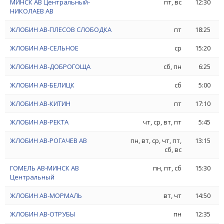
МИНСК АВ Центральный-
пт, вс
12:30
НИКОЛАЕВ АВ
ЖЛОБИН АВ-ПЛЕСОВ СЛОБОДКА
пт
18:25
ЖЛОБИН АВ-СЕЛЬНОЕ
ср
15:20
ЖЛОБИН АВ-ДОБРОГОЩА
сб, пн
6:25
ЖЛОБИН АВ-БЕЛИЦК
сб
5:00
ЖЛОБИН АВ-КИТИН
пт
17:10
ЖЛОБИН АВ-РЕКТА
чт, ср, вт, пт
5:45
ЖЛОБИН АВ-РОГАЧЕВ АВ
пн, вт, ср, чт, пт,
13:15
сб, вс
ГОМЕЛЬ АВ-МИНСК АВ
пн, пт, сб
15:30
Центральный
ЖЛОБИН АВ-МОРМАЛЬ
вт, чт
14:50
ЖЛОБИН АВ-ОТРУБЫ
пн
12:35