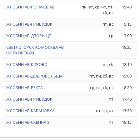
ЖЛОБИН АВ-РОГАЧЕВ АВ
пн, вт, ср, чт, пт,
15:40
сб, вс
ЖЛОБИН АВ-ПРИБУДОК
пт, вс
5:15
ЖЛОБИН АВ-ДВОРИЩЕ
ср
7:00
СВЕТЛОГОРСК АС-МОСКВА АВ
18:25
ЩЕЛКОВСКИЙ
ЖЛОБИН АВ-КИРОВО
вс, сб
12:10
ЖЛОБИН АВ-ДОБРОВОЛЬЩА
пт, пн, сб, вс
15:00
ЖЛОБИН АВ-РЕКТА
ср, пт, сб, вс
8:20
ЖЛОБИН АВ-ПРИБУДОК
пт
17:40
ЖЛОБИН АВ-КАБАНОВКА
вт, ср, чт
13:30
ЖЛОБИН АВ-СКЕПНЯ 3
пт
18:15