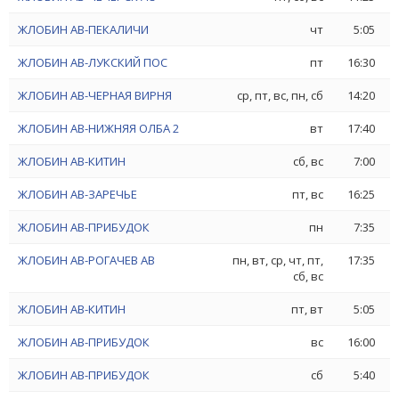
ЖЛОБИН АВ-ПЕКАЛИЧИ
чт
5:05
ЖЛОБИН АВ-ЛУКСКИЙ ПОС
пт
16:30
ЖЛОБИН АВ-ЧЕРНАЯ ВИРНЯ
ср, пт, вс, пн, сб
14:20
ЖЛОБИН АВ-НИЖНЯЯ ОЛБА 2
вт
17:40
ЖЛОБИН АВ-КИТИН
сб, вс
7:00
ЖЛОБИН АВ-ЗАРЕЧЬЕ
пт, вс
16:25
ЖЛОБИН АВ-ПРИБУДОК
пн
7:35
ЖЛОБИН АВ-РОГАЧЕВ АВ
пн, вт, ср, чт, пт,
17:35
сб, вс
ЖЛОБИН АВ-КИТИН
пт, вт
5:05
ЖЛОБИН АВ-ПРИБУДОК
вс
16:00
ЖЛОБИН АВ-ПРИБУДОК
сб
5:40