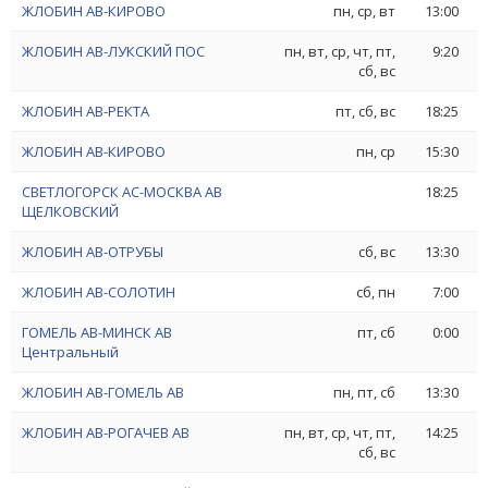
ЖЛОБИН АВ-КИРОВО
пн, ср, вт
13:00
ЖЛОБИН АВ-ЛУКСКИЙ ПОС
пн, вт, ср, чт, пт,
9:20
сб, вс
ЖЛОБИН АВ-РЕКТА
пт, сб, вс
18:25
ЖЛОБИН АВ-КИРОВО
пн, ср
15:30
СВЕТЛОГОРСК АС-МОСКВА АВ
18:25
ЩЕЛКОВСКИЙ
ЖЛОБИН АВ-ОТРУБЫ
сб, вс
13:30
ЖЛОБИН АВ-СОЛОТИН
сб, пн
7:00
ГОМЕЛЬ АВ-МИНСК АВ
пт, сб
0:00
Центральный
ЖЛОБИН АВ-ГОМЕЛЬ АВ
пн, пт, сб
13:30
ЖЛОБИН АВ-РОГАЧЕВ АВ
пн, вт, ср, чт, пт,
14:25
сб, вс