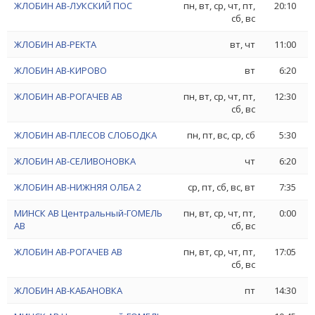
ЖЛОБИН АВ-ЛУКСКИЙ ПОС
пн, вт, ср, чт, пт,
20:10
сб, вс
ЖЛОБИН АВ-РЕКТА
вт, чт
11:00
ЖЛОБИН АВ-КИРОВО
вт
6:20
ЖЛОБИН АВ-РОГАЧЕВ АВ
пн, вт, ср, чт, пт,
12:30
сб, вс
ЖЛОБИН АВ-ПЛЕСОВ СЛОБОДКА
пн, пт, вс, ср, сб
5:30
ЖЛОБИН АВ-СЕЛИВОНОВКА
чт
6:20
ЖЛОБИН АВ-НИЖНЯЯ ОЛБА 2
ср, пт, сб, вс, вт
7:35
МИНСК АВ Центральный-ГОМЕЛЬ
пн, вт, ср, чт, пт,
0:00
АВ
сб, вс
ЖЛОБИН АВ-РОГАЧЕВ АВ
пн, вт, ср, чт, пт,
17:05
сб, вс
ЖЛОБИН АВ-КАБАНОВКА
пт
14:30