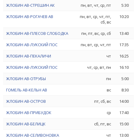
ЖЛОБИН АВ-СТРЕШИН АК
пн, вт, чт, ср, пт
5:30
ЖЛОБИН АВ-РОГАЧЕВ АВ
пн, вт, ср, чт, пт,
10:20
сб, вс
ЖЛОБИН АВ-ПЛЕСОВ СЛОБОДКА
пн, пт, вс, ср, сб
13:40
ЖЛОБИН АВ-ЛУКСКИЙ ПОС
пн, вт, ср, чт, пт
17:35
ЖЛОБИН АВ-ПЕКАЛИЧИ
чт
16:25
ЖЛОБИН АВ-ЛУКСКИЙ ПОС
чт, ср, вт, пн
16:10
ЖЛОБИН АВ-ОТРУБЫ
пн
5:00
ГОМЕЛЬ АВ-КЕЛЬН АВ
вс
8:30
ЖЛОБИН АВ-ОСТРОВ
пт, сб, вс
14:00
ЖЛОБИН АВ-ПРИБУДОК
ср
17:40
ЖЛОБИН АВ-БЕЛИЦК
сб, пт, вс
15:00
ЖЛОБИН АВ-СЕЛИВОНОВКА
чт
13:00