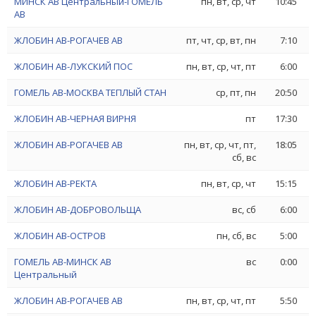
МИНСК АВ Центральный-ГОМЕЛЬ
пн, вт, ср, чт
10:45
АВ
ЖЛОБИН АВ-РОГАЧЕВ АВ
пт, чт, ср, вт, пн
7:10
ЖЛОБИН АВ-ЛУКСКИЙ ПОС
пн, вт, ср, чт, пт
6:00
ГОМЕЛЬ АВ-МОСКВА ТЕПЛЫЙ СТАН
ср, пт, пн
20:50
ЖЛОБИН АВ-ЧЕРНАЯ ВИРНЯ
пт
17:30
ЖЛОБИН АВ-РОГАЧЕВ АВ
пн, вт, ср, чт, пт,
18:05
сб, вс
ЖЛОБИН АВ-РЕКТА
пн, вт, ср, чт
15:15
ЖЛОБИН АВ-ДОБРОВОЛЬЩА
вс, сб
6:00
ЖЛОБИН АВ-ОСТРОВ
пн, сб, вс
5:00
ГОМЕЛЬ АВ-МИНСК АВ
вс
0:00
Центральный
ЖЛОБИН АВ-РОГАЧЕВ АВ
пн, вт, ср, чт, пт
5:50