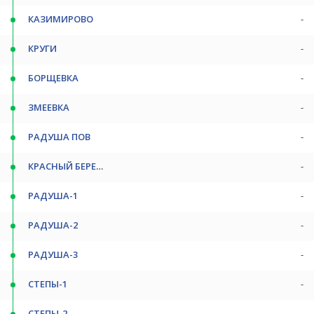
КАЗИМИРОВО
-
КРУГИ
-
БОРЩЕВКА
-
ЗМЕЕВКА
-
РАДУША ПОВ
-
КРАСНЫЙ БЕРЕГ Ж/Д
-
РАДУША-1
-
РАДУША-2
-
РАДУША-3
-
СТЕПЫ-1
-
СТЕПЫ-2
-