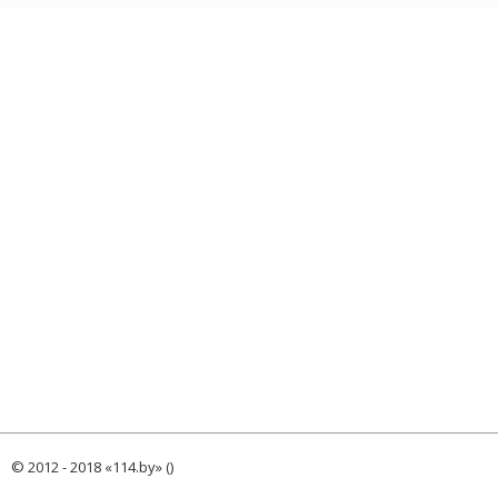
© 2012 - 2018 «114.by» ()