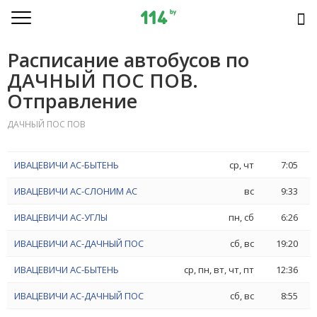
Расписание автобусов по
ДАЧНЫЙ ПОС ПОВ.
Отправление
ДАЧНЫЙ ПОС ПОВ
ИВАЦЕВИЧИ АС-БЫТЕНЬ
ср, чт
7:05
ИВАЦЕВИЧИ АС-СЛОНИМ АС
вс
9:33
ИВАЦЕВИЧИ АС-УГЛЫ
пн, сб
6:26
ИВАЦЕВИЧИ АС-ДАЧНЫЙ ПОС
сб, вс
19:20
ИВАЦЕВИЧИ АС-БЫТЕНЬ
ср, пн, вт, чт, пт
12:36
ИВАЦЕВИЧИ АС-ДАЧНЫЙ ПОС
сб, вс
8:55