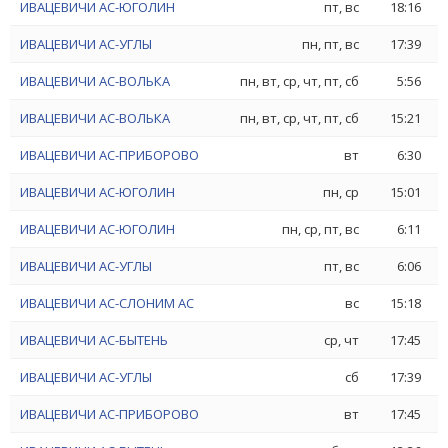
ИВАЦЕВИЧИ АС-ЮГОЛИН
пт, вс
18:16
ИВАЦЕВИЧИ АС-УГЛЫ
пн, пт, вс
17:39
ИВАЦЕВИЧИ АС-ВОЛЬКА
пн, вт, ср, чт, пт, сб
5:56
ИВАЦЕВИЧИ АС-ВОЛЬКА
пн, вт, ср, чт, пт, сб
15:21
ИВАЦЕВИЧИ АС-ПРИБОРОВО
вт
6:30
ИВАЦЕВИЧИ АС-ЮГОЛИН
пн, ср
15:01
ИВАЦЕВИЧИ АС-ЮГОЛИН
пн, ср, пт, вс
6:11
ИВАЦЕВИЧИ АС-УГЛЫ
пт, вс
6:06
ИВАЦЕВИЧИ АС-СЛОНИМ АС
вс
15:18
ИВАЦЕВИЧИ АС-БЫТЕНЬ
ср, чт
17:45
ИВАЦЕВИЧИ АС-УГЛЫ
сб
17:39
ИВАЦЕВИЧИ АС-ПРИБОРОВО
вт
17:45