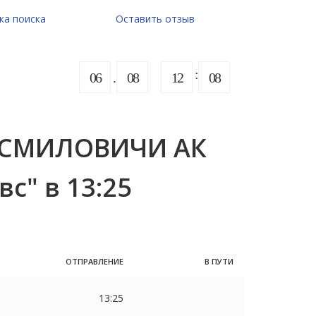
ка поиска
Оставить отзыв
06
08
12
08
— СМИЛОВИЧИ АК
вс" в 13:25
ОТПРАВЛЕНИЕ
В ПУТИ
13:25