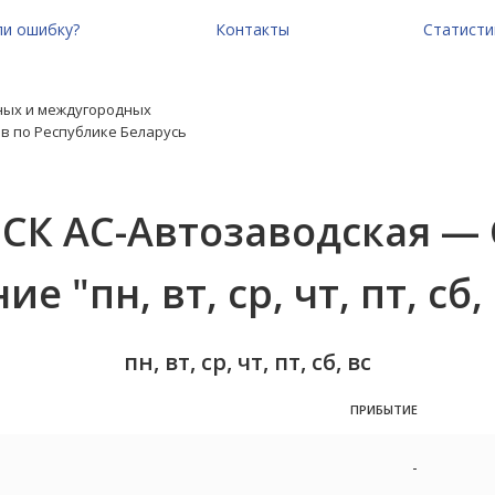
и ошибку?
Контакты
Статисти
ных и междугородных
в по Республике Беларусь
СК АС-Автозаводская 
е "пн, вт, ср, чт, пт, сб, 
пн, вт, ср, чт, пт, сб, вс
ПРИБЫТИЕ
-