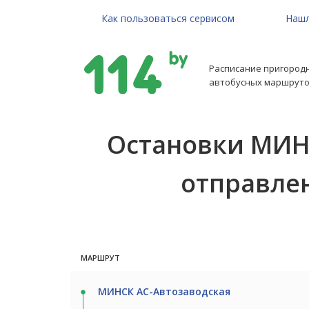
Как пользоваться сервисом
Нашл
Расписание пригород
автобусных маршруто
Остановки МИН
отправлени
МАРШРУТ
МИНСК АС-Автозаводская