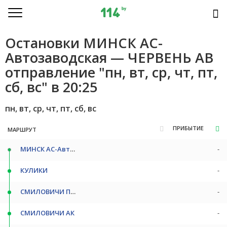
Остановки МИНСК АС-
Автозаводская — ЧЕРВЕНЬ АВ
отправление "пн, вт, ср, чт, пт,
сб, вс" в 20:25
пн, вт, ср, чт, пт, сб, вс
ПРИБЫТИЕ
МАРШРУТ
МИНСК АС-Автозаводская
-
КУЛИКИ
-
СМИЛОВИЧИ ПОВ
-
СМИЛОВИЧИ АК
-