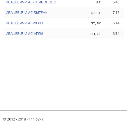
ИВАЦЕВИЧИ АС-ПРИБОРОВО
вт
6:40
ИВАЦЕВИЧИ АС-БЫТЕНЬ
ср, чт
7:16
ИВАЦЕВИЧИ АС-УГЛЫ
пт, вс
6:14
ИВАЦЕВИЧИ АС-УГЛЫ
пн, сб
6:34
© 2012 - 2018 «114.by» ()