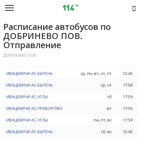
Расписание автобусов по
ДОБРИНЕВО ПОВ.
Отправление
ДОБРИНЕВО ПОВ
ИВАЦЕВИЧИ АС-БЫТЕНЬ
ср, пн, вт, чт, пт
12:43
ИВАЦЕВИЧИ АС-БЫТЕНЬ
ср, чт
17:58
ИВАЦЕВИЧИ АС-УГЛЫ
сб
17:59
ИВАЦЕВИЧИ АС-ПРИБОРОВО
вт
17:55
ИВАЦЕВИЧИ АС-УГЛЫ
пн, пт, вс
17:59
ИВАЦЕВИЧИ АС-БЫТЕНЬ
сб, вс
12:43