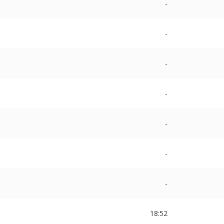
-
-
-
-
-
-
-
18:52