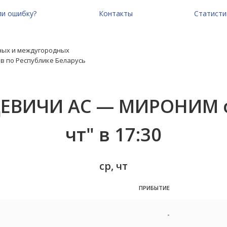
и ошибку?
Контакты
Статисти
ных и междугородных
в по Республике Беларусь
ЕВИЧИ АС — МИРОНИМ о
чт" в 17:30
ср, чт
ПРИБЫТИЕ
-