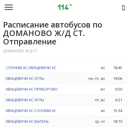
Расписание автобусов по
ДОМАНОВО Ж/Д СТ.
Отправление
ДОМАНОВО Ж/Д СТ
СЛОНИМ АС-ИВАЦЕВИЧИ АС
вс
18:45
ИВАЦЕВИЧИ АС-УГЛЫ
пн, пт, вс
18:06
ИВАЦЕВИЧИ АС-ПРИБОРОВО
вт
6:50
ИВАЦЕВИЧИ АС-УГЛЫ
пт, вс
6:21
ИВАЦЕВИЧИ АС-СЛОНИМ АС
вс
15:34
ИВАЦЕВИЧИ АС-БЫТЕНЬ
ср, чт
18:10