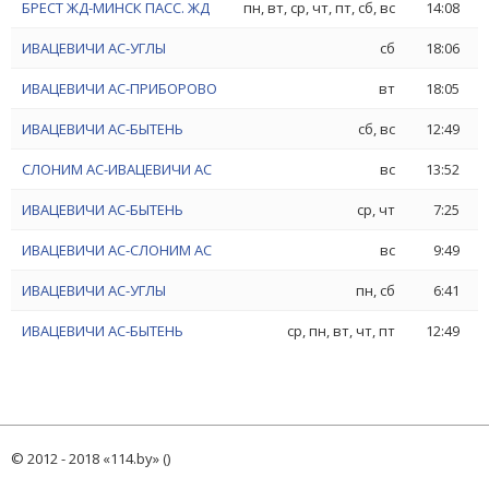
БРЕСТ ЖД-МИНСК ПАСС. ЖД
пн, вт, ср, чт, пт, сб, вс
14:08
ИВАЦЕВИЧИ АС-УГЛЫ
сб
18:06
ИВАЦЕВИЧИ АС-ПРИБОРОВО
вт
18:05
ИВАЦЕВИЧИ АС-БЫТЕНЬ
сб, вс
12:49
СЛОНИМ АС-ИВАЦЕВИЧИ АС
вс
13:52
ИВАЦЕВИЧИ АС-БЫТЕНЬ
ср, чт
7:25
ИВАЦЕВИЧИ АС-СЛОНИМ АС
вс
9:49
ИВАЦЕВИЧИ АС-УГЛЫ
пн, сб
6:41
ИВАЦЕВИЧИ АС-БЫТЕНЬ
ср, пн, вт, чт, пт
12:49
© 2012 - 2018 «114.by» ()