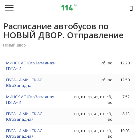
Расписание автобусов по
НОВЫЙ ДВОР. Отправление
Новый Двор
МИНСК АС ЮгоЗападная-
сб, вс
12:20
ПУГАЧИ
ПУГАЧИ-МИНСК АС
сб, вс
12:50
ЮгоЗападная
МИНСК АС ЮгоЗападная-
пн, вт, ср, чт, пт, сб,
7:52
ПУГАЧИ
вс
ПУГАЧИ-МИНСК АС
пн, вт, ср, чт, пт, сб,
8:13
ЮгоЗападная
вс
ПУГАЧИ-МИНСК АС
пн, вт, ср, чт, пт, сб,
19:03
ЮгоЗападная
вс