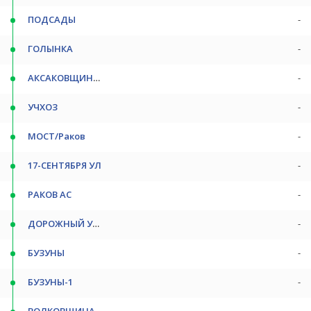
ПОДСАДЫ
-
ГОЛЫНКА
-
АКСАКОВЩИНА ПОВ
-
УЧХОЗ
-
МОСТ/Раков
-
17-СЕНТЯБРЯ УЛ
-
РАКОВ АС
-
ДОРОЖНЫЙ УЧ-К
-
БУЗУНЫ
-
БУЗУНЫ-1
-