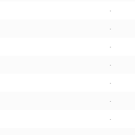
-
-
-
-
-
-
-