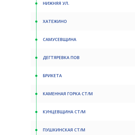
НИЖНЯЯ УЛ.
ХАТЕЖИНО
САМУСЕВЩИНА
ДЕГТЯРЕВКА ПОВ
БРИКЕТА
КАМЕННАЯ ГОРКА СТ/М
КУНЦЕВЩИНА СТ/М
ПУШКИНСКАЯ СТ/М