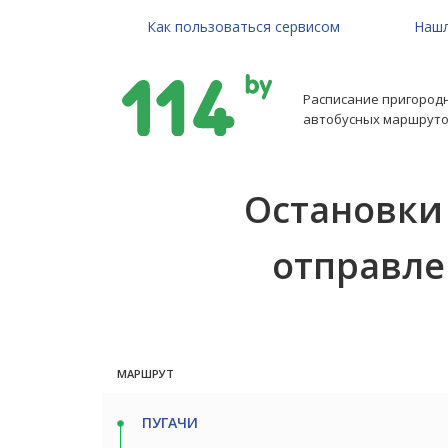
Как пользоваться сервисом
Нашл
Расписание пригород
автобусных маршруто
Остановки
отправлени
МАРШРУТ
ПУГАЧИ