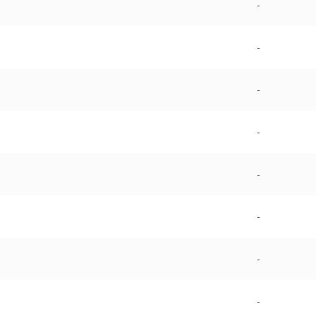
-
-
-
-
-
-
-
-