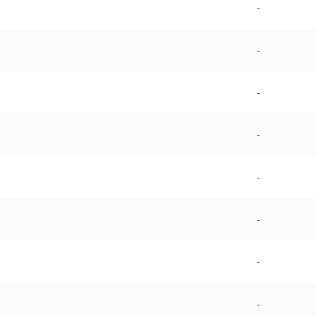
-
-
-
-
-
-
-
-