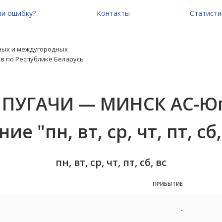
и ошибку?
Контакты
Статисти
ных и междугородных
в по Республике Беларусь
 ПУГАЧИ — МИНСК АС-Ю
е "пн, вт, ср, чт, пт, сб,
пн, вт, ср, чт, пт, сб, вс
ПРИБЫТИЕ
-