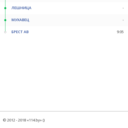
ЛЕШНИЦА
-
МУХАВЕЦ
-
БРЕСТ АВ
9:05
© 2012 - 2018 «114.by» ()