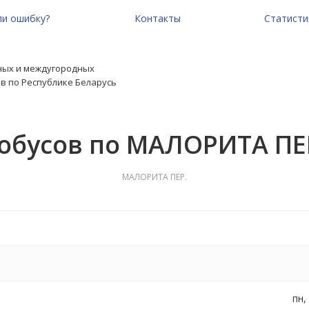
и ошибку?
Контакты
Статисти
ных и междугородных
в по Республике Беларусь
обусов по МАЛОРИТА ПЕ
МАЛОРИТА ПЕР.
пн,