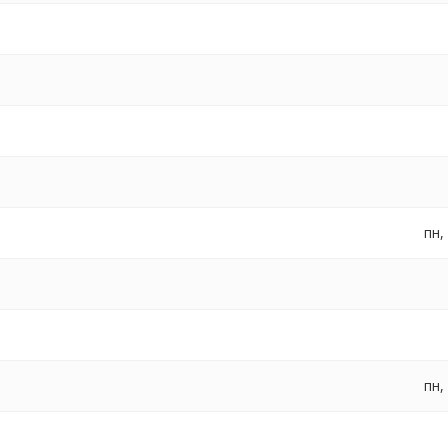
пн,
пн,