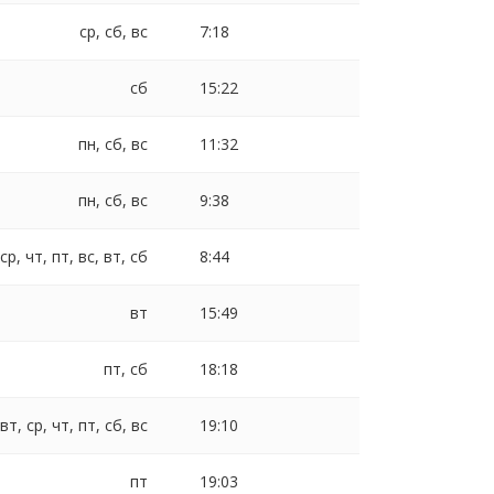
ср, сб, вс
7:18
сб
15:22
пн, сб, вс
11:32
пн, сб, вс
9:38
 ср, чт, пт, вс, вт, сб
8:44
вт
15:49
пт, сб
18:18
 вт, ср, чт, пт, сб, вс
19:10
пт
19:03