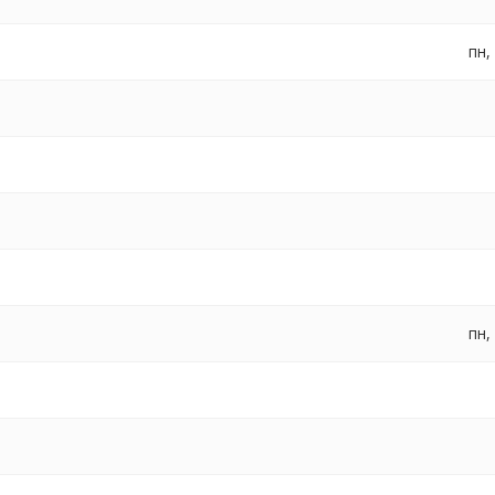
пн,
пн,