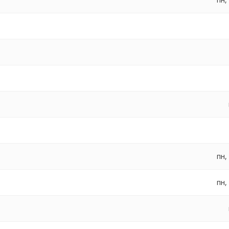
пн,
пн,