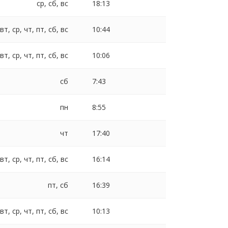
ср, сб, вс
18:13
 вт, ср, чт, пт, сб, вс
10:44
 вт, ср, чт, пт, сб, вс
10:06
сб
7:43
пн
8:55
чт
17:40
 вт, ср, чт, пт, сб, вс
16:14
пт, сб
16:39
 вт, ср, чт, пт, сб, вс
10:13