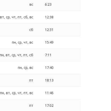
вс
6:23
 вт, ср, чт, пт, сб, вс
12:38
сб
12:31
пн, ср, чт, вс
15:49
пн, вт, ср, чт, пт, сб
7:11
пн, ср, вс
17:40
пт
18:13
пн, вт, ср, чт, пт, вс
11:46
пт
17:02