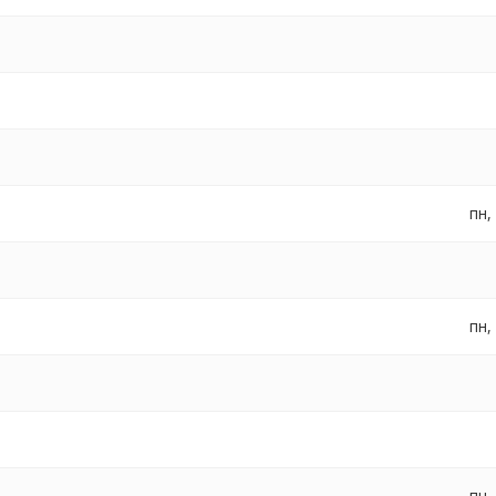
пн,
пн,
пн,