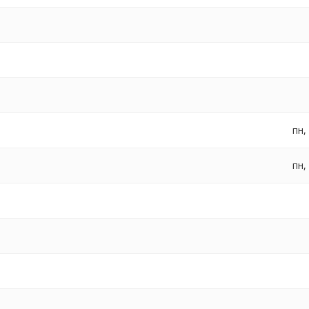
пн,
пн,