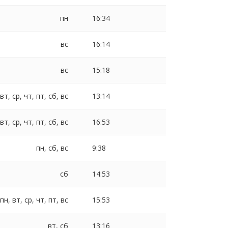
пн
16:34
вс
16:14
вс
15:18
 вт, ср, чт, пт, сб, вс
13:14
 вт, ср, чт, пт, сб, вс
16:53
пн, сб, вс
9:38
сб
14:53
пн, вт, ср, чт, пт, вс
15:53
вт, сб
13:16