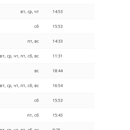
вт, ср, чт
14:53
сб
15:53
пт, вс
14:33
 вт, ср, чт, пт, сб, вс
11:31
вс
18:44
 вт, ср, чт, пт, сб, вс
16:54
сб
15:53
пт, сб
15:43
 вт, ср, чт, пт, сб, вс
9:25