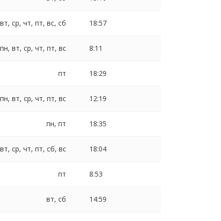
 вт, ср, чт, пт, вс, сб
18:57
пн, вт, ср, чт, пт, вс
8:11
пт
18:29
пн, вт, ср, чт, пт, вс
12:19
пн, пт
18:35
 вт, ср, чт, пт, сб, вс
18:04
пт
8:53
вт, сб
14:59