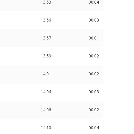
13:53
00:04
13:56
00:03
13:57
00:01
13:59
00:02
14:01
00:02
14:04
00:03
14:06
00:02
14:10
00:04