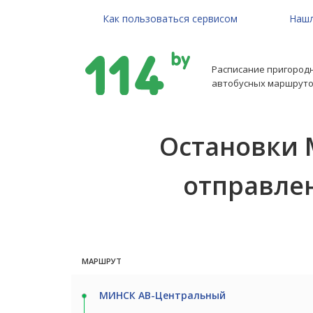
Как пользоваться сервисом
Нашл
Расписание пригород
автобусных маршруто
Остановки
отправлени
МАРШРУТ
МИНСК АВ-Центральный