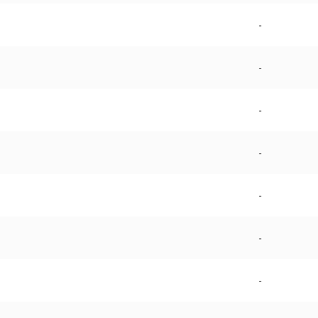
-
-
-
-
-
-
-