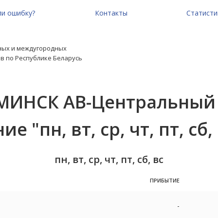
и ошибку?
Контакты
Статисти
ных и междугородных
в по Республике Беларусь
 МИНСК АВ-Центральный
е "пн, вт, ср, чт, пт, сб, 
пн, вт, ср, чт, пт, сб, вс
ПРИБЫТИЕ
-