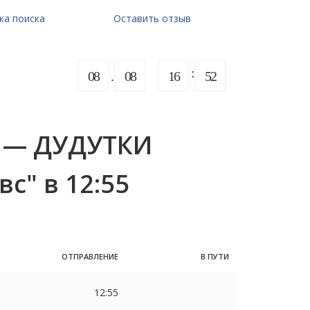
ка поиска
Оставить отзыв
08
08
16
52
 — ДУДУТКИ
вс" в 12:55
ОТПРАВЛЕНИЕ
В ПУТИ
12:55