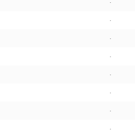
-
-
-
-
-
-
-
-