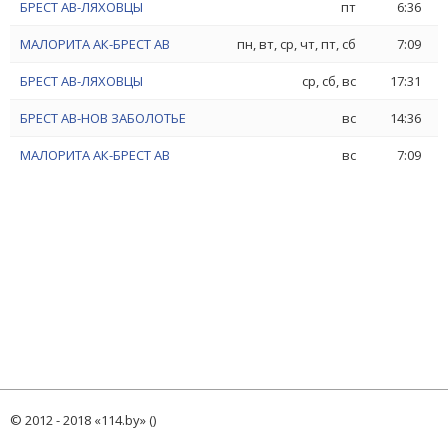
БРЕСТ АВ-ЛЯХОВЦЫ
пт
6:36
МАЛОРИТА АК-БРЕСТ АВ
пн, вт, ср, чт, пт, сб
7:09
БРЕСТ АВ-ЛЯХОВЦЫ
ср, сб, вс
17:31
БРЕСТ АВ-НОВ ЗАБОЛОТЬЕ
вс
14:36
МАЛОРИТА АК-БРЕСТ АВ
вс
7:09
© 2012 - 2018 «114.by» ()