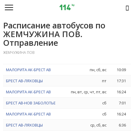
Расписание автобусов по
ЖЕМЧУЖИНА ПОВ.
Отправление
ЖЕМЧУЖИНА ПОВ
МАЛОРИТА АК-БРЕСТ АВ
пн, сб, вс
10:09
БРЕСТ АВ-ЛЯХОВЦЫ
пт
17:31
МАЛОРИТА АК-БРЕСТ АВ
пн, вт, ср, чт, пт, вс
16:24
БРЕСТ АВ-НОВ ЗАБОЛОТЬЕ
сб
7:01
МАЛОРИТА АК-БРЕСТ АВ
сб
16:24
БРЕСТ АВ-ЛЯХОВЦЫ
ср, сб, вс
6:36