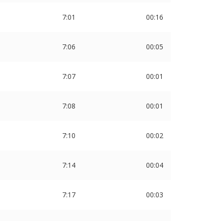
7:01
00:16
7:06
00:05
7:07
00:01
7:08
00:01
7:10
00:02
7:14
00:04
7:17
00:03