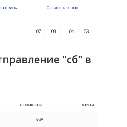
ка поиска
Оставить отзыв
07
08
04
53
правление "сб" в
ОТПРАВЛЕНИЕ
В ПУТИ
6:45