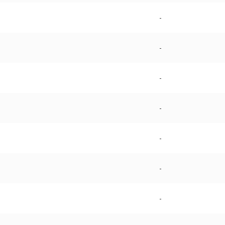
-
-
-
-
-
-
-