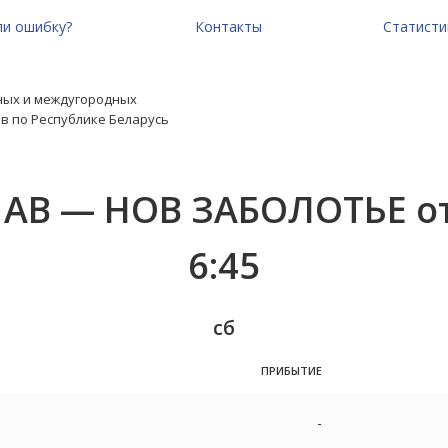
и ошибку?
Контакты
Статисти
ных и междугородных
в по Республике Беларусь
 АВ — НОВ ЗАБОЛОТЬЕ от
6:45
сб
ПРИБЫТИЕ
-