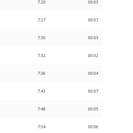
7:20
00:03
7:27
00:07
7:30
00:03
7:32
00:02
7:36
00:04
7:43
00:07
7:48
00:05
7:54
00:06