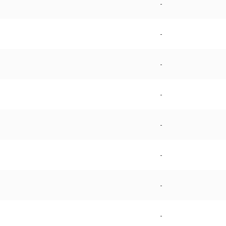
-
-
-
-
-
-
-
-