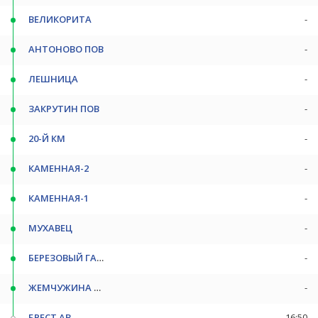
ВЕЛИКОРИТА
-
АНТОНОВО ПОВ
-
ЛЕШНИЦА
-
ЗАКРУТИН ПОВ
-
20-Й КМ
-
КАМЕННАЯ-2
-
КАМЕННАЯ-1
-
МУХАВЕЦ
-
БЕРЕЗОВЫЙ ГАЙ С/Т
-
ЖЕМЧУЖИНА ПОВ
-
БРЕСТ АВ
16:50