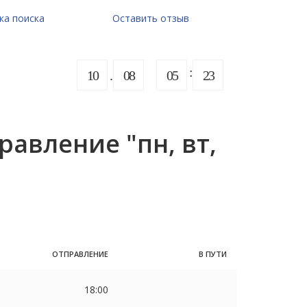
ка поиска
Оставить отзыв
10
08
05
23
авление "пн, вт,
ОТПРАВЛЕНИЕ
В ПУТИ
18:00