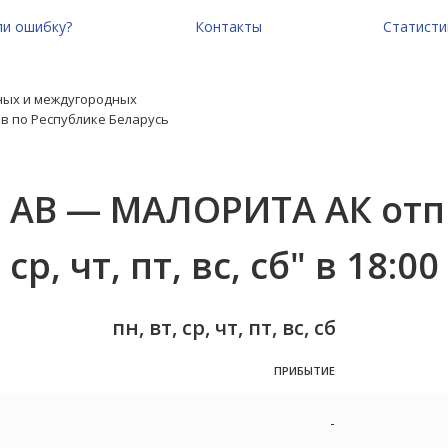
и ошибку?
Контакты
Статисти
ных и междугородных
в по Республике Беларусь
 АВ — МАЛОРИТА АК отпр
ср, чт, пт, вс, сб" в 18:00
пн, вт, ср, чт, пт, вс, сб
ПРИБЫТИЕ
-