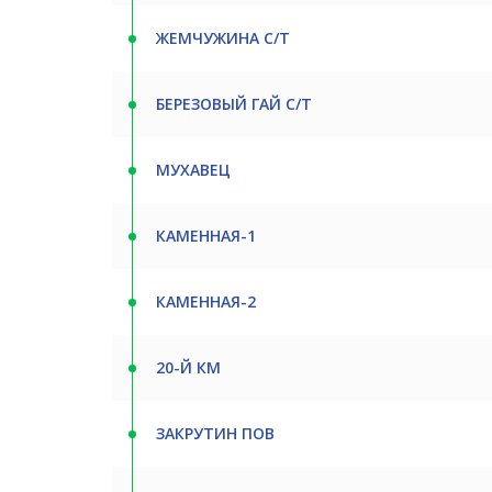
ЖЕМЧУЖИНА С/Т
БЕРЕЗОВЫЙ ГАЙ С/Т
МУХАВЕЦ
КАМЕННАЯ-1
КАМЕННАЯ-2
20-Й КМ
ЗАКРУТИН ПОВ