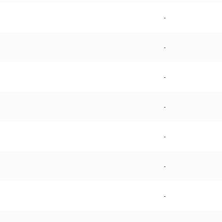
-
-
-
-
-
-
-