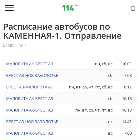
Расписание автобусов по
КАМЕННАЯ-1. Отправление
КАМЕННАЯ-1
МАЛОРИТА АК-БРЕСТ АВ
пн, сб, вс
10:03
БРЕСТ АВ-НОВ ЗАБОЛОТЬЕ
сб
7:08
БРЕСТ АВ-МАЛОРИТА АК
пн, вт, ср, чт, пт, сб, вс
8:12
МАЛОРИТА АК-БРЕСТ АВ
сб
16:18
МАЛОРИТА АК-БРЕСТ АВ
пн, вт, ср, чт, пт, вс
16:18
БРЕСТ АВ-НОВ ЗАБОЛОТЬЕ
вс
14:43
МАЛОРИТА АК-БРЕСТ АВ
вс
7:00