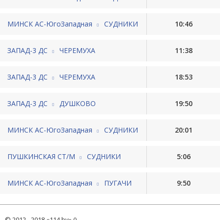
МИНСК АС-ЮгоЗападная
СУДНИКИ
10:46
ЗАПАД-3 ДС
ЧЕРЕМУХА
11:38
ЗАПАД-3 ДС
ЧЕРЕМУХА
18:53
ЗАПАД-3 ДС
ДУШКОВО
19:50
МИНСК АС-ЮгоЗападная
СУДНИКИ
20:01
ПУШКИНСКАЯ СТ/М
СУДНИКИ
5:06
МИНСК АС-ЮгоЗападная
ПУГАЧИ
9:50
© 2012 - 2018 «114.by» ()