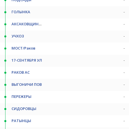
ГОЛЫНКА
-
АКСАКОВЩИНА ПОВ
-
УЧХОЗ
-
МОСТ/Раков
-
17-СЕНТЯБРЯ УЛ
-
РАКОВ АС
-
ВЫГОНИЧИ ПОВ
-
ПЕРЕЖЕРЫ
-
СИДОРОВЦЫ
-
РАТЫНЦЫ
-