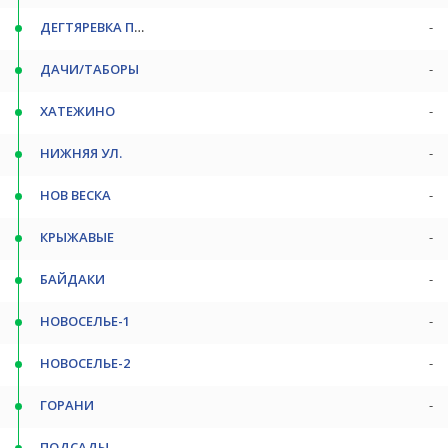
ДЕГТЯРЕВКА ПОВ
-
ДАЧИ/ТАБОРЫ
-
ХАТЕЖИНО
-
НИЖНЯЯ УЛ.
-
НОВ ВЕСКА
-
КРЫЖАВЫЕ
-
БАЙДАКИ
-
НОВОСЕЛЬЕ-1
-
НОВОСЕЛЬЕ-2
-
ГОРАНИ
-
ПОДСАДЫ
-