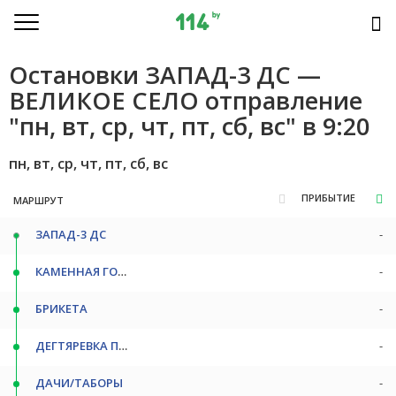
Остановки ЗАПАД-3 ДС —
ВЕЛИКОЕ СЕЛО отправление
"пн, вт, ср, чт, пт, сб, вс" в 9:20
пн, вт, ср, чт, пт, сб, вс
ПРИБЫТИЕ
МАРШРУТ
ЗАПАД-3 ДС
-
КАМЕННАЯ ГОРКА СТ/М
-
БРИКЕТА
-
ДЕГТЯРЕВКА ПОВ
-
ДАЧИ/ТАБОРЫ
-