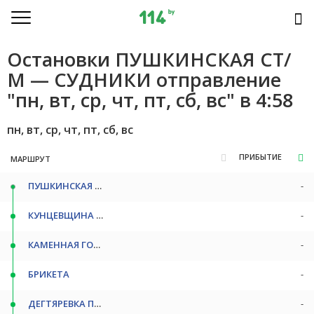
Остановки ПУШКИНСКАЯ СТ/
М — СУДНИКИ отправление
"пн, вт, ср, чт, пт, сб, вс" в 4:58
пн, вт, ср, чт, пт, сб, вс
ПРИБЫТИЕ
МАРШРУТ
ПУШКИНСКАЯ СТ/М
-
КУНЦЕВЩИНА СТ/М
-
КАМЕННАЯ ГОРКА СТ/М
-
БРИКЕТА
-
ДЕГТЯРЕВКА ПОВ
-