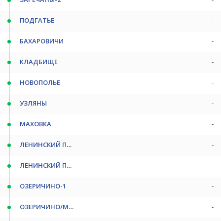
ПОДГАТЬЕ
-
БАХАРОВИЧИ
-
КЛАДБИЩЕ
-
НОВОПОЛЬЕ
-
УЗЛЯНЫ
-
МАХОВКА
-
ЛЕНИНСКИЙ ПОС-1
-
ЛЕНИНСКИЙ ПОС
-
ОЗЕРИЧИНО-1
-
ОЗЕРИЧИНО/МАГАЗИН
-