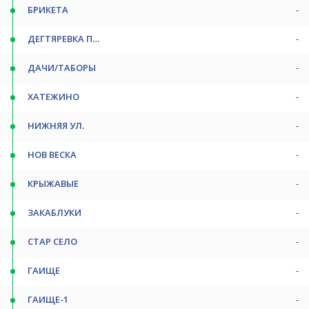
БРИКЕТА
-
ДЕГТЯРЕВКА ПОВ
-
ДАЧИ/ТАБОРЫ
-
ХАТЕЖИНО
-
НИЖНЯЯ УЛ.
-
НОВ ВЕСКА
-
КРЫЖАВЫЕ
-
ЗАКАБЛУКИ
-
СТАР СЕЛО
-
ГАИЩЕ
-
ГАИЩЕ-1
-