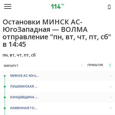
Остановки МИНСК АС-
ЮгоЗападная — ВОЛМА
отправление "пн, вт, чт, пт, сб"
в 14:45
пн, вт, чт, пт, сб
ПРИБЫТИЕ
МАРШРУТ
МИНСК АС-ЮгоЗападная
-
ПУШКИНСКАЯ СТ/М
-
КУНЦЕВЩИНА СТ/М
-
КАМЕННАЯ ГОРКА СТ/М
-